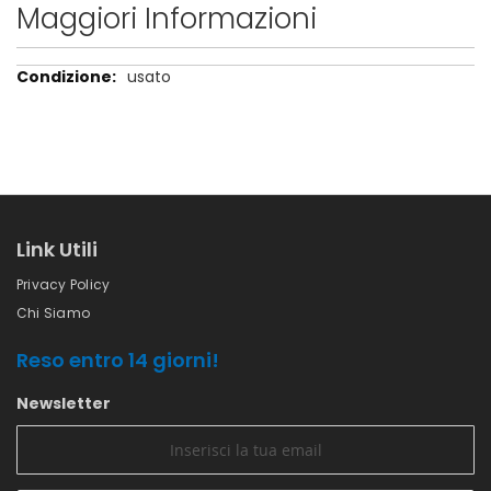
Maggiori Informazioni
Maggiori
usato
Informazioni
Link Utili
Privacy Policy
Chi Siamo
Reso entro 14 giorni!
Newsletter