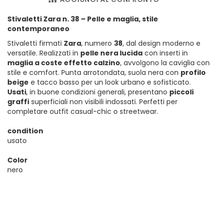
Stivaletti Zara n. 38 – Pelle e maglia, stile
contemporaneo
Stivaletti firmati
Zara
, numero
38
, dal design moderno e
versatile. Realizzati in
pelle nera lucida
con inserti in
maglia a coste effetto calzino
, avvolgono la caviglia con
stile e comfort. Punta arrotondata, suola nera con
profilo
beige
e tacco basso per un look urbano e sofisticato.
Usati
, in buone condizioni generali, presentano
piccoli
graffi
superficiali non visibili indossati. Perfetti per
completare outfit casual-chic o streetwear.
condition
usato
Color
nero