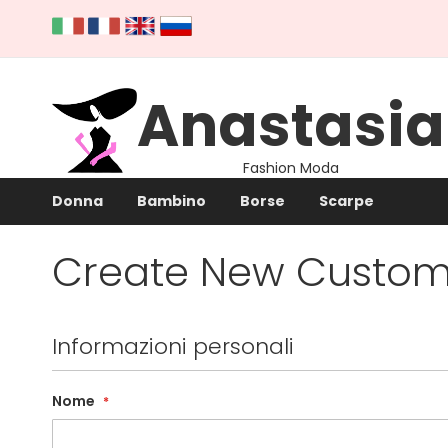
Salta
al
contenuto
Anastasia
Fashion Moda
Donna
Bambino
Borse
Scarpe
Create New Custom
Informazioni personali
Nome