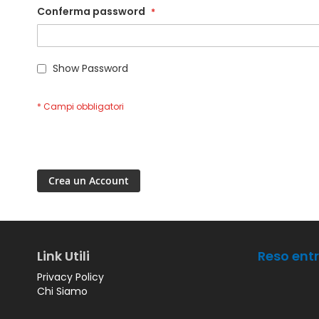
Conferma password
Show Password
Crea un Account
Link Utili
Reso entr
Privacy Policy
Chi Siamo