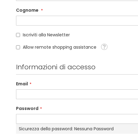
Cognome
Iscriviti alla Newsletter
Tooltip
Allow remote shopping assistance
Informazioni di accesso
Email
Password
Sicurezza della password:
Nessuna Password